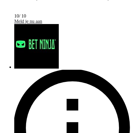
10/ 10
Meld je nu aan