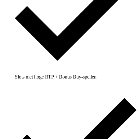
Slots met hoge RTP + Bonus Buy-spellen