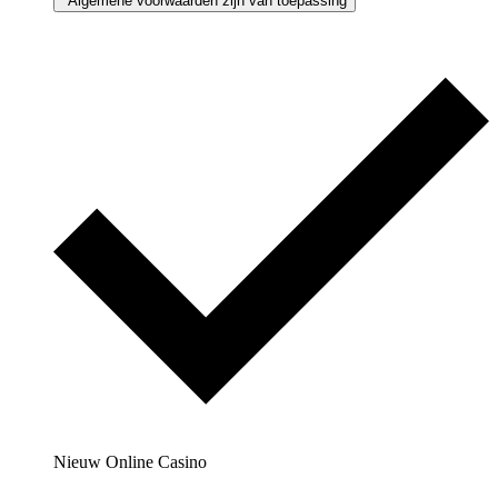
*Algemene voorwaarden zijn van toepassing
Nieuw Online Casino