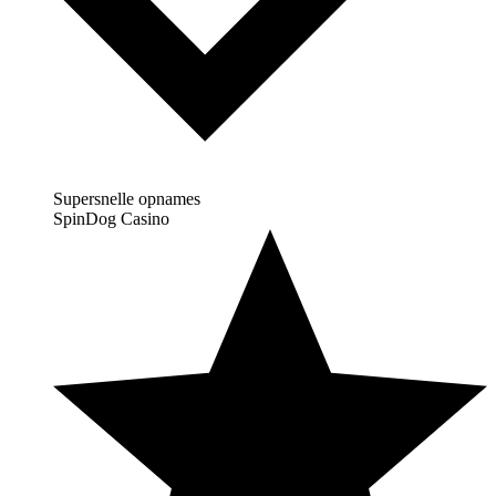
Supersnelle opnames
SpinDog Casino