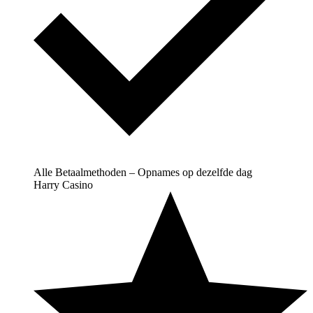
Alle Betaalmethoden – Opnames op dezelfde dag
Harry Casino