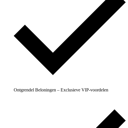
Ontgrendel Beloningen – Exclusieve VIP-voordelen