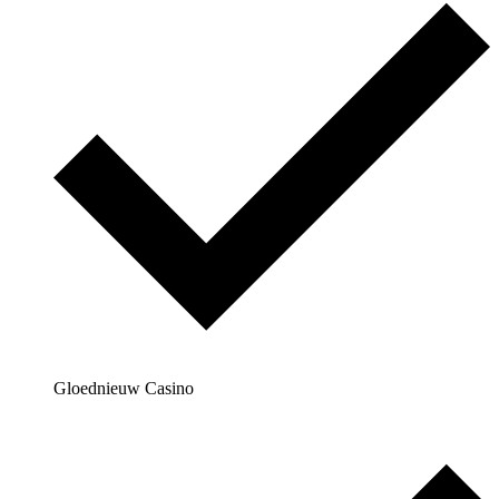
Gloednieuw Casino