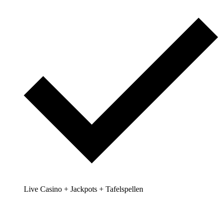
Live Casino + Jackpots + Tafelspellen