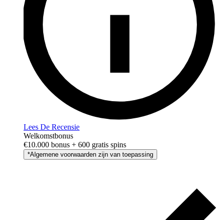
Lees De Recensie
Welkomstbonus
€10.000 bonus + 600 gratis spins
*Algemene voorwaarden zijn van toepassing