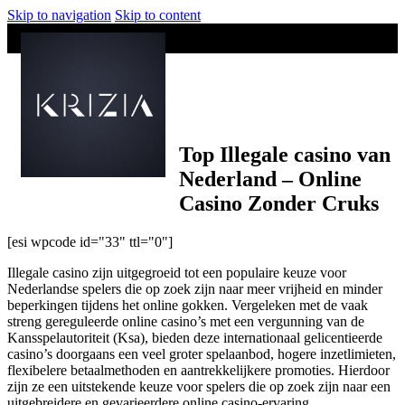
Skip to navigation
Skip to content
Top Illegale casino van
Nederland – Online
Casino Zonder Cruks
[esi wpcode id="33" ttl="0"]
Illegale casino zijn uitgegroeid tot een populaire keuze voor
Nederlandse spelers die op zoek zijn naar meer vrijheid en minder
beperkingen tijdens het online gokken. Vergeleken met de vaak
streng gereguleerde online casino’s met een vergunning van de
Kansspelautoriteit (Ksa), bieden deze internationaal gelicentieerde
casino’s doorgaans een veel groter spelaanbod, hogere inzetlimieten,
flexibelere betaalmethoden en aantrekkelijkere promoties. Hierdoor
zijn ze een uitstekende keuze voor spelers die op zoek zijn naar een
uitgebreidere en gevarieerdere online casino-ervaring.